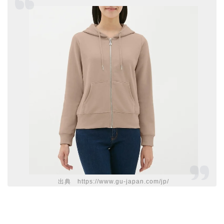
出典 https://www.gu-japan.com/jp/