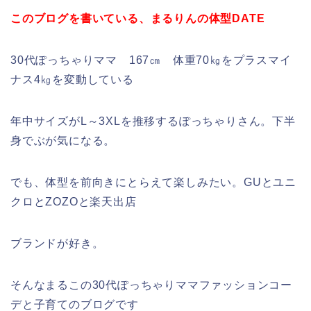
このブログを書いている、まるりんの体型DATE
30代ぽっちゃりママ 167㎝ 体重70㎏をプラスマイ
ナス4㎏を変動している
年中サイズがL～3XLを推移するぽっちゃりさん。下半
身でぶが気になる。
でも、体型を前向きにとらえて楽しみたい。GUとユニ
クロとZOZOと楽天出店
ブランドが好き。
そんなまるこの30代ぽっちゃりママファッションコー
デと子育てのブログです