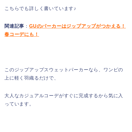
こちらでも詳しく書いています♪
関連記事
：
GUのパーカーはジップアップがつかえる！
春コーデにも！
このジップアップスウェットパーカーなら、ワンピの
上に軽く羽織るだけで、
大人なカジュアルコーデがすぐに完成するから気に入
っています。