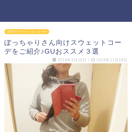
30代ママファッションコーデ
ぽっちゃりさん向けスウェットコー
デをご紹介♪GUおススメ３選
2019年3月10日
/
2019年11月19日