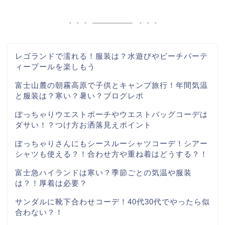
レゴランドで濡れる！服装は？水遊びやビーチパーテ
ィープールを楽しもう
富士山麓の朝霧高原で子供とキャンプ旅行！年間気温
と服装は？寒い？暑い？ブログレポ
ぽっちゃりウエストポーチやウエストバッグコーデは
ダサい！？つけ方お洒落見えポイント
ぽっちゃりさんにもシースルーシャツコーデ！シアー
シャツも使える？！合わせ方や重ね着はどうする？！
富士急ハイランドは寒い？季節ごとの気温や服装
は？！厚着は必要？
サンダルに靴下合わせコーデ！40代30代でやったら似
合わない？！