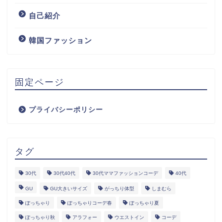
自己紹介
韓国ファッション
固定ページ
プライバシーポリシー
タグ
30代
30代40代
30代ママファッションコーデ
40代
GU
GU大きいサイズ
がっちり体型
しまむら
ぽっちゃり
ぽっちゃりコーデ春
ぽっちゃり夏
ぽっちゃり秋
アラフォー
ウエストイン
コーデ