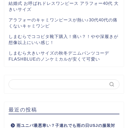
結婚式 お呼ばれドレスワンピース アラフォー40代 大
きいサイズ
アラフォーのキャミワンピースが熱い♪30代40代の痛
くないキャミワンピ
しまむらでココピタ靴下購入！痛い？！やや深履きが
想像以上にいい感じ！
しまむら大きいサイズの秋冬デニムパンツコーデ
FLASHBLUEのノンケミカルが安くて可愛い
最近の投稿
雨ユニバ最悪寒い？子連れでも雨の日USJの服装対