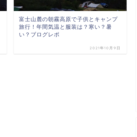
富士山麓の朝霧高原で子供とキャンプ
旅行！年間気温と服装は？寒い？暑
い？ブログレポ
日
2021年10月9日