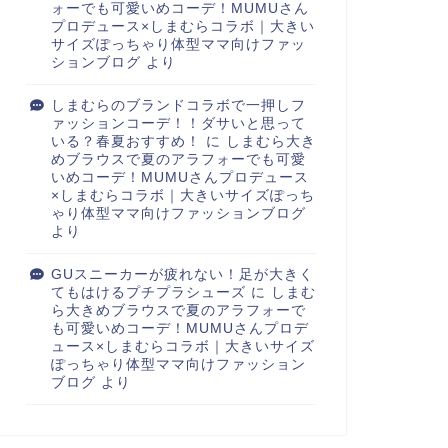
ォーでも可愛いめコーデ！MUMUさん
プロデュース×しまむらコラボ｜大きい
サイズぽっちゃり体型ママ向けファッ
ションブログ
より
しまむらのブランドコラボで一押しフ
ァッションコーデ！！ダサいと思って
いる？春夏おすすめ！
に
しまむら大き
めブラウスで夏のアラフォーでも可愛
いめコーデ！MUMUさんプロデュース
×しまむらコラボ｜大きいサイズぽっち
ゃり体型ママ向けファッションブログ
より
GUスニーカーが疲れない！足が大きく
てもはけるプチプラシューズ
に
しまむ
ら大きめブラウスで夏のアラフォーで
も可愛いめコーデ！MUMUさんプロデ
ュース×しまむらコラボ｜大きいサイズ
ぽっちゃり体型ママ向けファッション
ブログ
より