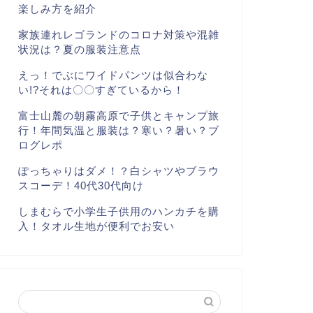
楽しみ方を紹介
家族連れレゴランドのコロナ対策や混雑
状況は？夏の服装注意点
えっ！でぶにワイドパンツは似合わな
い!?それは〇〇すぎているから！
富士山麓の朝霧高原で子供とキャンプ旅
行！年間気温と服装は？寒い？暑い？ブ
ログレポ
ぽっちゃりはダメ！？白シャツやブラウ
スコーデ！40代30代向け
しまむらで小学生子供用のハンカチを購
入！タオル生地が便利でお安い