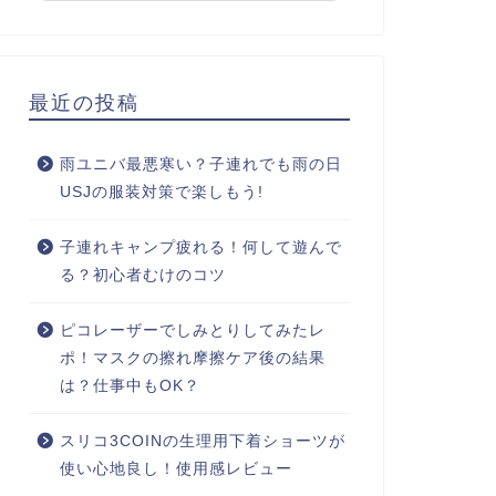
最近の投稿
雨ユニバ最悪寒い？子連れでも雨の日
USJの服装対策で楽しもう!
子連れキャンプ疲れる！何して遊んで
る？初心者むけのコツ
ピコレーザーでしみとりしてみたレ
ポ！マスクの擦れ摩擦ケア後の結果
は？仕事中もOK？
スリコ3COINの生理用下着ショーツが
使い心地良し！使用感レビュー