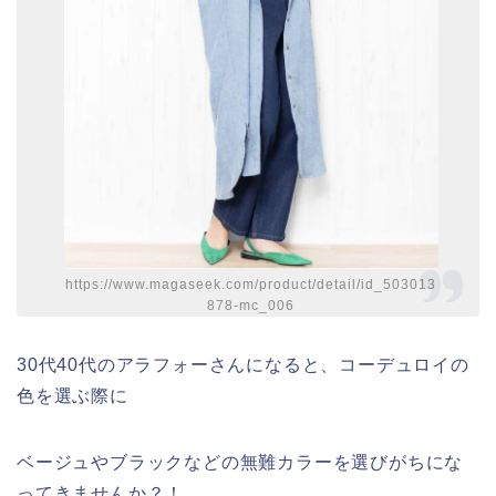
https://www.magaseek.com/product/detail/id_503013
878-mc_006
30代40代のアラフォーさんになると、コーデュロイの
色を選ぶ際に
ベージュやブラックなどの無難カラーを選びがちにな
ってきませんか？！