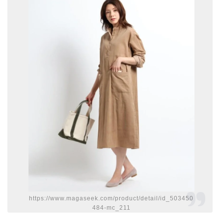
https://www.magaseek.com/product/detail/id_503450
484-mc_211