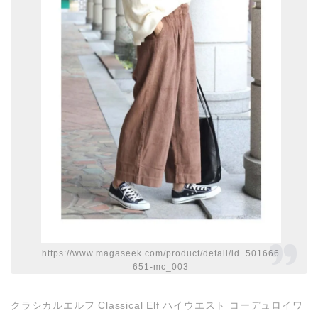
https://www.magaseek.com/product/detail/id_501666
651-mc_003
クラシカルエルフ Classical Elf ハイウエスト コーデュロイワ