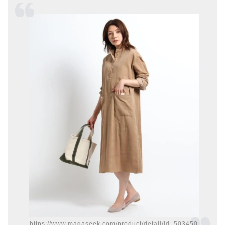
https://www.magaseek.com/product/detail/id_503450