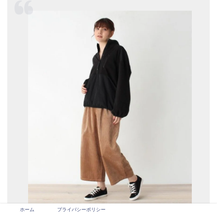
ホーム
プライバシーポリシー
https://www.magaseek.com/product/detail/id_502861