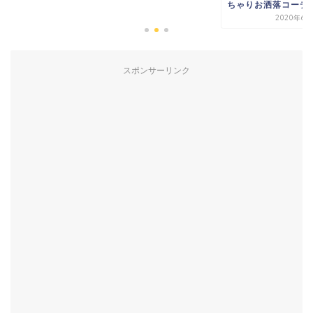
ちゃりお洒落コーデ
2020年6月
スポンサーリンク