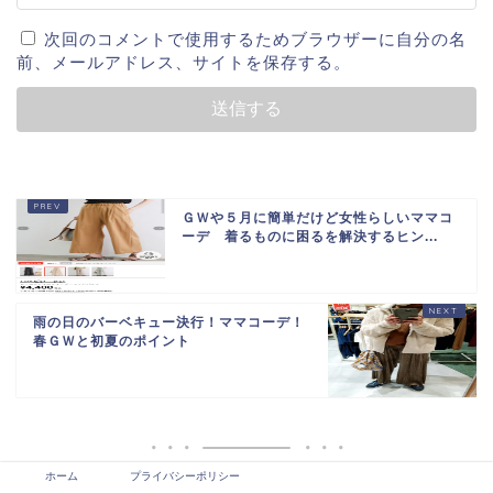
次回のコメントで使用するためブラウザーに自分の名
前、メールアドレス、サイトを保存する。
ＧＷや５月に簡単だけど女性らしいママコ
ーデ 着るものに困るを解決するヒン...
雨の日のバーベキュー決行！ママコーデ！
春ＧＷと初夏のポイント
ホーム
プライバシーポリシー