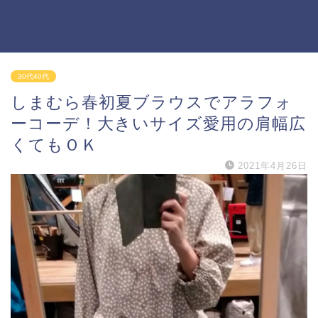
30代40代
しまむら春初夏ブラウスでアラフォ
ーコーデ！大きいサイズ愛用の肩幅広
くてもＯＫ
2021年4月26日