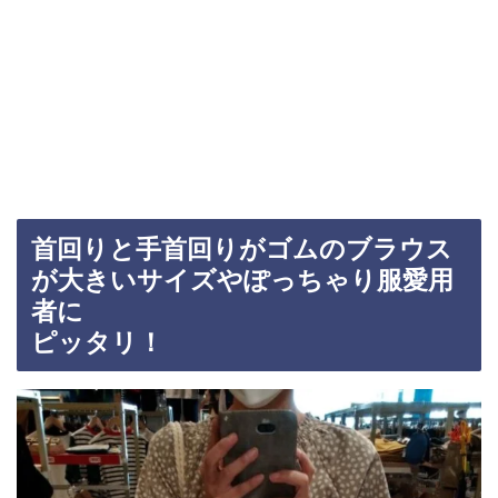
首回りと手首回りがゴムのブラウス
が大きいサイズやぽっちゃり服愛用
者に
ピッタリ！