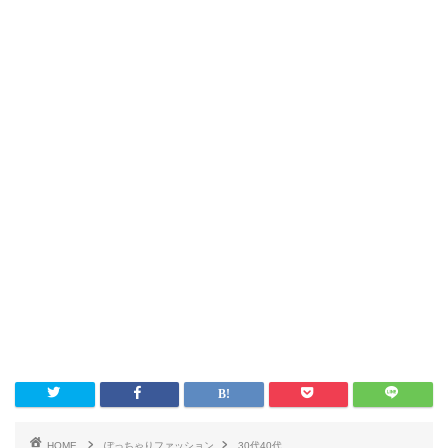
HOME
ぽっちゃりファッション
30代40代