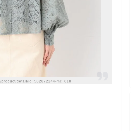
/product/detail/id_502872244-mc_018