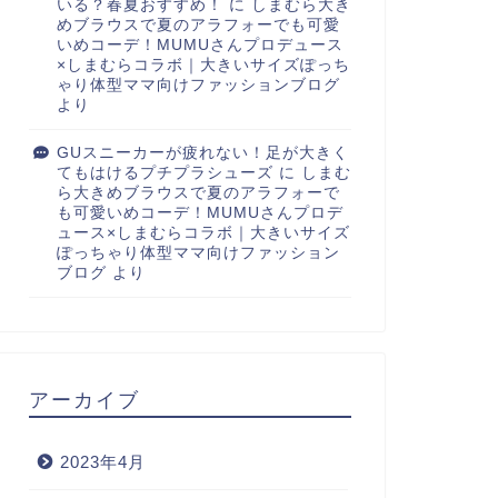
いる？春夏おすすめ！
に
しまむら大き
めブラウスで夏のアラフォーでも可愛
いめコーデ！MUMUさんプロデュース
×しまむらコラボ｜大きいサイズぽっち
ゃり体型ママ向けファッションブログ
より
GUスニーカーが疲れない！足が大きく
てもはけるプチプラシューズ
に
しまむ
ら大きめブラウスで夏のアラフォーで
も可愛いめコーデ！MUMUさんプロデ
ュース×しまむらコラボ｜大きいサイズ
ぽっちゃり体型ママ向けファッション
ブログ
より
アーカイブ
2023年4月