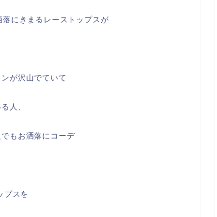
洒落にきまるレーストップスが
ョンが沢山でていて
いる人、
人でもお洒落にコーデ
ップスを