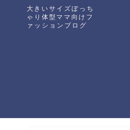
大きいサイズぽっち
ゃり体型ママ向けフ
ァッションブログ