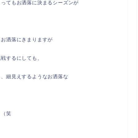
とってもお洒落に決まるシーズンが
にお洒落にきまりますが
挑戦するにしても、
と、細見えするようなお洒落な
。（笑