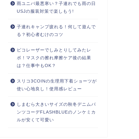
雨ユニバ最悪寒い？子連れでも雨の日
USJの服装対策で楽しもう!
子連れキャンプ疲れる！何して遊んで
る？初心者むけのコツ
ピコレーザーでしみとりしてみたレ
ポ！マスクの擦れ摩擦ケア後の結果
は？仕事中もOK？
スリコ3COINの生理用下着ショーツが
使い心地良し！使用感レビュー
しまむら大きいサイズの秋冬デニムパ
ンツコーデFLASHBLUEのノンケミカ
ルが安くて可愛い